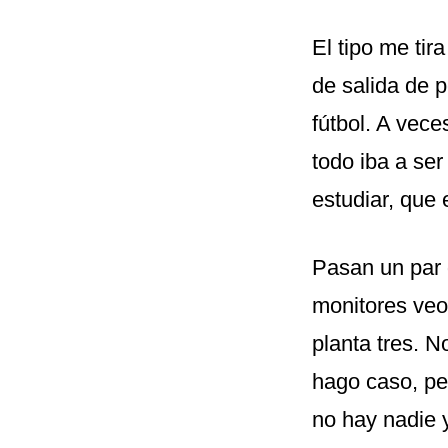
El tipo me tir
de salida de 
fútbol. A vece
todo iba a ser
estudiar, que
Pasan un par 
monitores veo
planta tres. 
hago caso, per
no hay nadie 