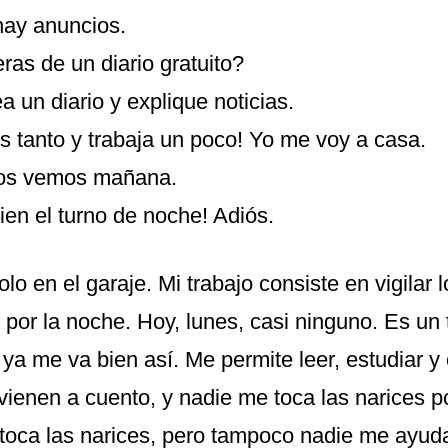
hay anuncios.
ras de un diario gratuito?
 un diario y explique noticias.
s tanto y trabaja un poco! Yo me voy a casa.
nos vemos mañana.
ien el turno de noche! Adiós.
o en el garaje. Mi trabajo consiste en vigilar
 por la noche. Hoy, lunes, casi ninguno. Es un
 ya me va bien así. Me permite leer, estudiar y
vienen a cuento, y nadie me toca las narices po
toca las narices, pero tampoco nadie me ayud