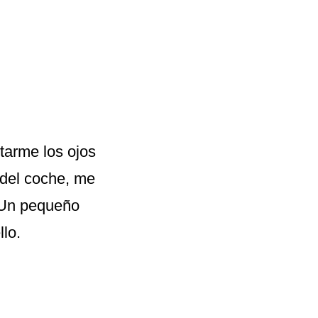
tarme los ojos
 del coche, me
. Un pequeño
llo.