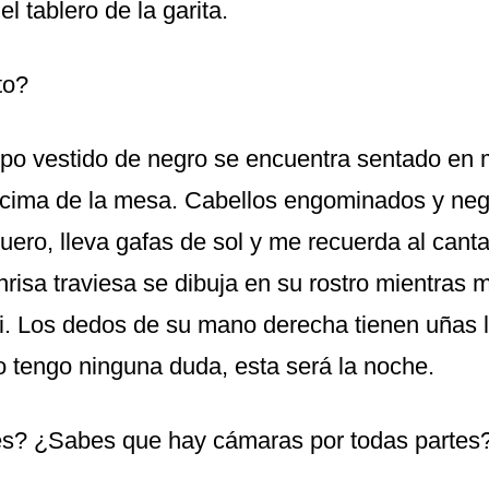
el tablero de la garita.
to?
tipo vestido de negro se encuentra sentado en 
ncima de la mesa. Cabellos engominados y ne
uero, lleva gafas de sol y me recuerda al canta
risa traviesa se dibuja en su rostro mientras 
di. Los dedos de su mano derecha tienen uñas 
o tengo ninguna duda, esta será la noche.
es? ¿Sabes que hay cámaras por todas partes