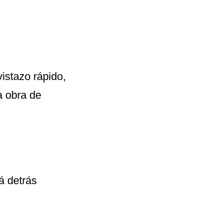
vistazo rápido,
a obra de
á detrás