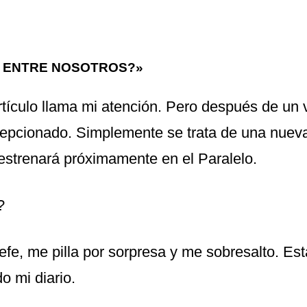
 ENTRE NOSOTROS?»
 artículo llama mi atención. Pero después de un 
epcionado. Simplemente se trata de una nuev
 estrenará próximamente en el Paralelo.
?
efe, me pilla por sorpresa y me sobresalto. Est
do mi diario.