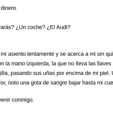
 dinero.
evarás? ¿Un coche? ¿El Audi?
 mi asiento lentamente y se acerca a mi sin qui
 la mano izquierda, la que no lleva las llaves
ejilla, pasando sus uñas por encima de mi piel
lor, noto una gota de sangre bajar hasta mi cue
venir conmigo.