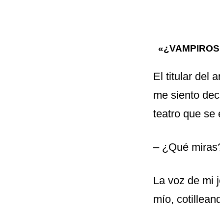
«¿VAMPIROS
El titular del
me siento dec
teatro que se
– ¿Qué miras
La voz de mi j
mío, cotillean