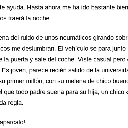
te ayuda. Hasta ahora me ha ido bastante bie
os traerá la noche.
lena del ruido de unos neumáticos girando sobr
ocos me deslumbran. El vehículo se para junto a
 la puerta y sale del coche. Viste casual pero 
 Es joven, parece recién salido de la universid
u primer millón, con su melena de chico buen
el que todo padre sueña para su hija, un chic
oda regla.
 apárcalo!