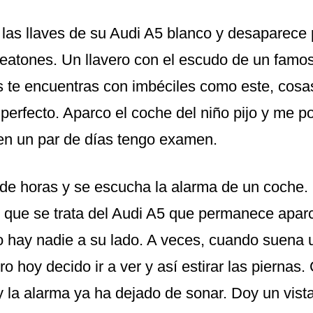
a las llaves de su Audi A5 blanco y desaparece 
peatones. Un llavero con el escudo de un famo
s te encuentras con imbéciles como este, cosas
 perfecto. Aparco el coche del niño pijo y me p
 en un par de días tengo examen.
de horas y se escucha la alarma de un coche. 
 que se trata del Audi A5 que permanece apar
No hay nadie a su lado. A veces, cuando suena
o hoy decido ir a ver y así estirar las piernas
y la alarma ya ha dejado de sonar. Doy un vist