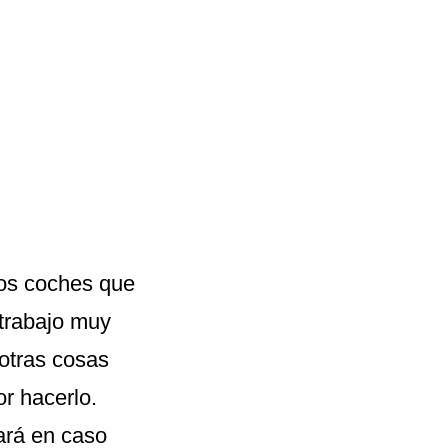
 los coches que
 trabajo muy
 otras cosas
r hacerlo.
ará en caso