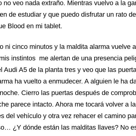
 no veo nada extraño. Mientras vuelvo a la gar
en de estudiar y que puedo disfrutar un rato de
ue Blood en mi tablet.
 ni cinco minutos y la maldita alarma vuelve 
 mis instintos me alertan de una presencia pel
 Audi A5 de la planta tres y veo que las puert
larma ha vuelto a enmudecer. A alguien le ha d
a noche. Cierro las puertas después de comprob
oche parece intacto. Ahora me tocará volver a la
es del vehículo y otra vez rehacer el camino par
ioso… ¿Y dónde están las malditas llaves? No e