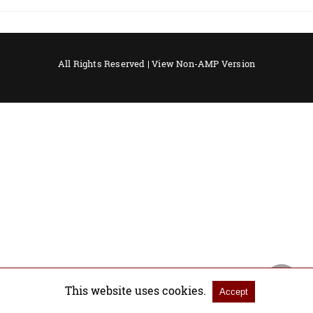
All Rights Reserved |
View Non-AMP Version
This website uses cookies.
Accept