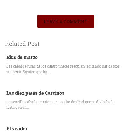
LEAVE A COMMENT
Related Post
Idus de marzo
Las cabalgaduras de los cuatro jinetes resoplan, agitando sus cascos
sin cesar. Sienten que ha…
Las diez patas de Carcinos
La sencilla cabaña se erigía en un alto desde el que se divisaba la
fortificación…
El vividor