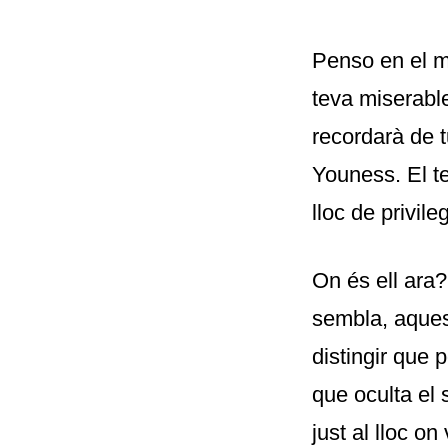
Penso en el m
teva miserable
recordarà de 
Youness. El te
lloc de privile
On és ell ara?
sembla, aques
distingir que 
que oculta el 
just al lloc o