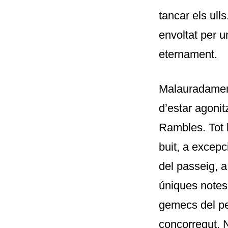
tancar els ulls
envoltat per 
eternament.
Malauradament
d’estar agonit
Rambles. Tot 
buit, a excepc
del passeig, 
úniques notes
gemecs del pet
concorregut. N