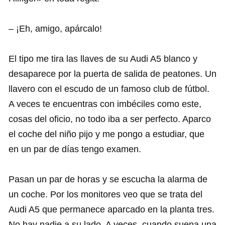
– ¡Eh, amigo, apárcalo!
El tipo me tira las llaves de su Audi A5 blanco y
desaparece por la puerta de salida de peatones. Un
llavero con el escudo de un famoso club de fútbol.
A veces te encuentras con imbéciles como este,
cosas del oficio, no todo iba a ser perfecto. Aparco
el coche del niño pijo y me pongo a estudiar, que
en un par de días tengo examen.
Pasan un par de horas y se escucha la alarma de
un coche. Por los monitores veo que se trata del
Audi A5 que permanece aparcado en la planta tres.
No hay nadie a su lado. A veces, cuando suena una