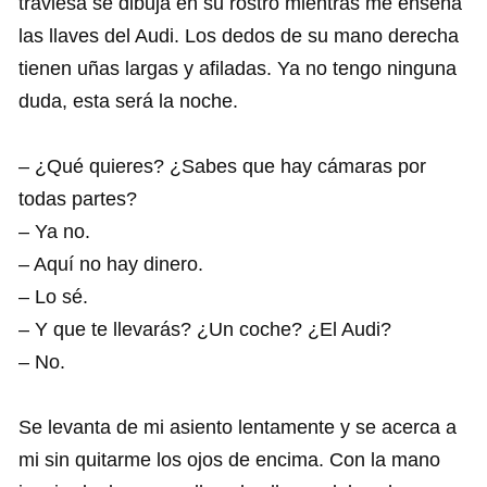
traviesa se dibuja en su rostro mientras me enseña
las llaves del Audi. Los dedos de su mano derecha
tienen uñas largas y afiladas. Ya no tengo ninguna
duda, esta será la noche.
– ¿Qué quieres? ¿Sabes que hay cámaras por
todas partes?
– Ya no.
– Aquí no hay dinero.
– Lo sé.
– Y que te llevarás? ¿Un coche? ¿El Audi?
– No.
Se levanta de mi asiento lentamente y se acerca a
mi sin quitarme los ojos de encima. Con la mano