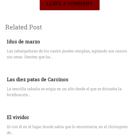
LEAVE A COMMENT
Related Post
Idus de marzo
Las cabalgaduras de los cuatro jinetes resoplan, agitando sus cascos
sin cesar. Sienten que ha…
Las diez patas de Carcinos
La sencilla cabaña se erigía en un alto desde el que se divisaba la
fortificación…
El vividor
Di con él en el lugar donde sabía que lo encontraría, en el chiringuito
de…