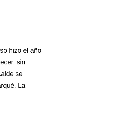
so hizo el año
ecer, sin
calde se
arqué. La