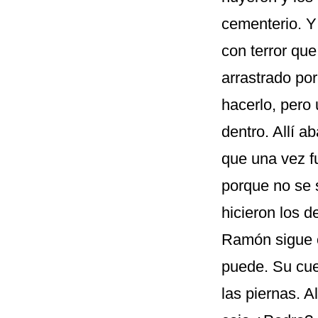
cementerio. Y 
con terror que
arrastrado por
hacerlo, pero
dentro. Allí a
que una vez f
porque no se 
hicieron los d
Ramón sigue o
puede. Su cue
las piernas. A