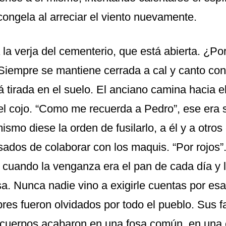
congela al arreciar el viento nuevamente.
a la verja del cementerio, que está abierta. ¿Po
 Siempre se mantiene cerrada a cal y canto co
á tirada en el suelo. El anciano camina hacia 
l cojo. “Como me recuerda a Pedro”, ese era
ismo diese la orden de fusilarlo, a él y a otros
ados de colaborar con los maquis. “Por rojos”
cuando la venganza era el pan de cada día y 
sa. Nunca nadie vino a exigirle cuentas por es
res fueron olvidados por todo el pueblo. Sus f
 cuerpos acabaron en una fosa común, en una 