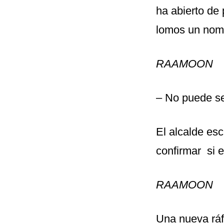
ha abierto de 
lomos un nomb
RAAMOON
– No puede se
El alcalde esc
confirmar si el
RAAMOON
Una nueva ráfa