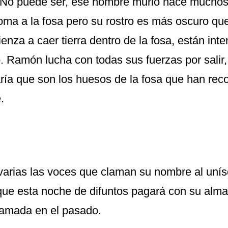
 No puede ser, ese hombre murió hace muchos
oma a la fosa pero su rostro es más oscuro q
enza a caer tierra dentro de la fosa, están int
o. Ramón lucha con todas sus fuerzas por salir,
raría que son los huesos de la fosa que han rec
.
varias las voces que claman su nombre al uníso
que esta noche de difuntos pagará con su alma 
ramada en el pasado.