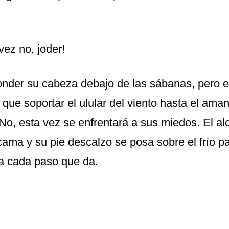
 vez no, joder!
nder su cabeza debajo de las sábanas, pero e
que soportar el ulular del viento hasta el aman
No, esta vez se enfrentará a sus miedos. El al
cama y su pie descalzo se posa sobre el frío p
a cada paso que da.