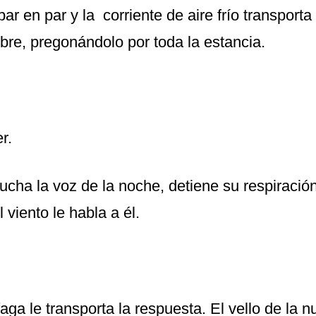
par en par y la corriente de aire frío transport
re, pregonándolo por toda la estancia.
r.
ucha la voz de la noche, detiene su respiració
 viento le habla a él.
ga le transporta la respuesta. El vello de la n