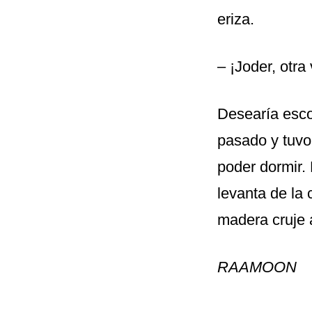
eriza.
– ¡Joder, otra
Desearía esco
pasado y tuvo 
poder dormir. 
levanta de la 
madera cruje 
RAAMOON