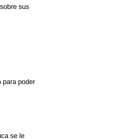
a sobre sus
n para poder
uca se le