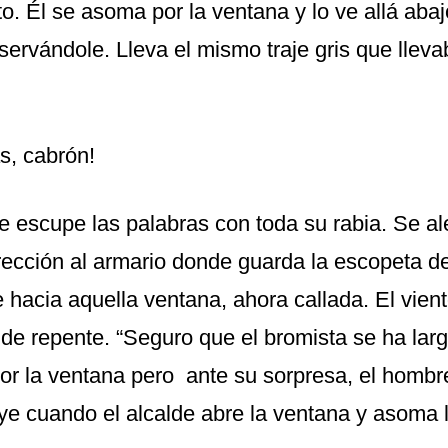
nto. Él se asoma por la ventana y lo ve allá abaj
bservándole. Lleva el mismo traje gris que lleva
s, cabrón!
de escupe las palabras con toda su rabia. Se al
rección al armario donde guarda la escopeta d
 hacia aquella ventana, ahora callada. El vien
de repente. “Seguro que el bromista se ha larg
r la ventana pero ante su sorpresa, el hombre 
uye cuando el alcalde abre la ventana y asoma 