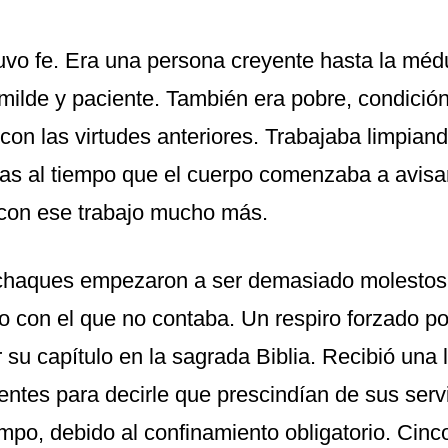
uvo fe. Era una persona creyente hasta la mé
milde y paciente. También era pobre, condició
 con las virtudes anteriores. Trabajaba limpian
lias al tiempo que el cuerpo comenzaba a avisa
 con ese trabajo mucho más.
chaques empezaron a ser demasiado molestos 
o con el que no contaba. Un respiro forzado p
 su capítulo en la sagrada Biblia. Recibió una
entes para decirle que prescindían de sus serv
empo, debido al confinamiento obligatorio. Cinc