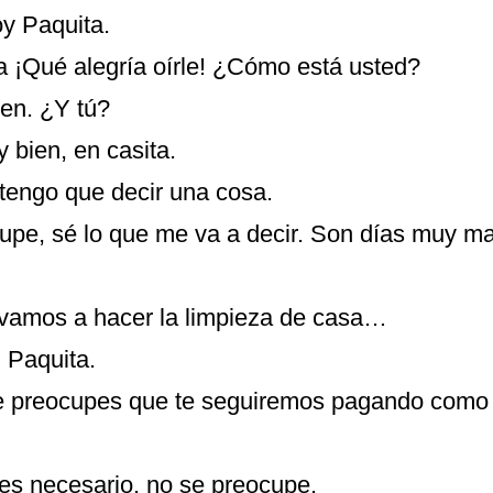
oy Paquita.
a ¡Qué alegría oírle! ¿Cómo está usted?
ien. ¿Y tú?
 bien, en casita.
 tengo que decir una cosa.
upe, sé lo que me va a decir. Son días muy ma
o vamos a hacer la limpieza de casa…
 Paquita.
 preocupes que te seguiremos pagando como s
 es necesario, no se preocupe.