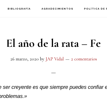
BIBLIOGRAFÍA
AGRADECIMIENTOS
POLÍTICA DE 
El año de la rata – Fe
26 marzo, 2020
by
JAP Vidal
2 comentarios
e ser creyente es que siempre puedes confiar 
 problemas.»