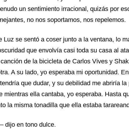
enudo un sentimiento irracional, quizás por es
ejantes, no nos soportamos, nos repelemos.
 Luz se sentó a coser junto a la ventana, lo m
oscuridad que envolvía casi toda su casa al ata
canción de la bicicleta de Carlos Vives y Shak
otra. A su lado, yo esperaba mi oportunidad. En
endría que dudar, y su debilidad me abriría la
e mientras ella cantaba, yo esperaba. Hasta qu
nto la misma tonadilla que ella estaba tararean
 dijo en tono dulce.