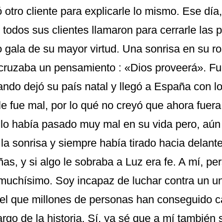
otro cliente para explicarle lo mismo. Ese día,
todos sus clientes llamaron para cerrarle las p
 gala de su mayor virtud. Una sonrisa en su ro
cruzaba un pensamiento : «Dios proveerá». F
ndo dejó su país natal y llegó a España con lo
e fue mal, por lo qué no creyó que ahora fuera
z lo había pasado muy mal en su vida pero, aún
la sonrisa y siempre había tirado hacia delante
s, y si algo le sobraba a Luz era fe. A mí, pe
a muchísimo. Soy incapaz de luchar contra un u
n el que millones de personas han conseguido c
 largo de la historia. Sí, ya sé que a mí también