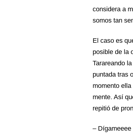
considera a m
somos tan sem
El caso es que
posible de la 
Tarareando la 
puntada tras 
momento ella t
mente. Así qu
repitió de pro
– Dígameeee –