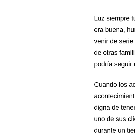
Luz siempre t
era buena, hu
venir de serie
de otras fami
podría seguir
Cuando los a
acontecimient
digna de tener
uno de sus cli
durante un ti