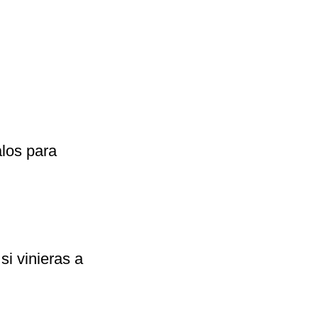
los para
i vinieras a