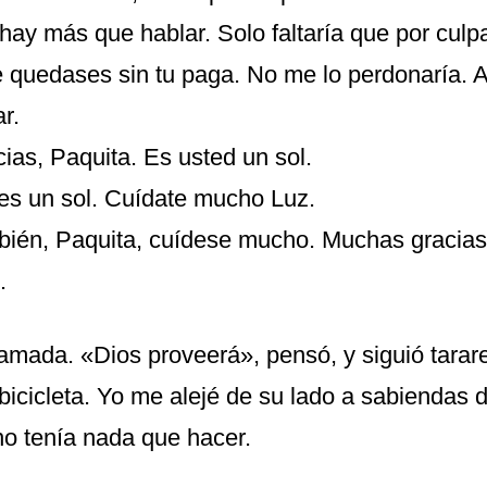
hay más que hablar. Solo faltaría que por culp
 quedases sin tu paga. No me lo perdonaría. 
r.
ias, Paquita. Es usted un sol.
res un sol. Cuídate mucho Luz.
bién, Paquita, cuídese mucho. Muchas gracias
.
llamada. «Dios proveerá», pensó, y siguió tara
bicicleta. Yo me alejé de su lado a sabiendas 
no tenía nada que hacer.