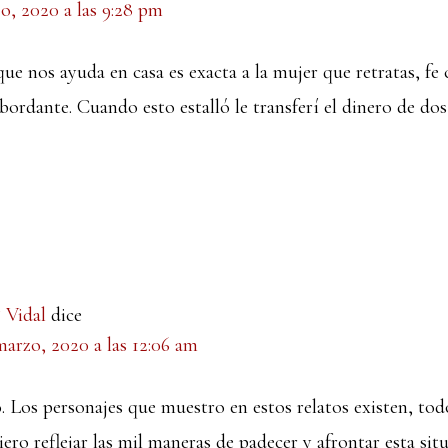
o, 2020 a las 9:28 pm
ue nos ayuda en casa es exacta a la mujer que retratas, fe 
ordante. Cuando esto estalló le transferí el dinero de dos 
 Vidal
dice
marzo, 2020 a las 12:06 am
Los personajes que muestro en estos relatos existen, tod
ero reflejar las mil maneras de padecer y afrontar esta sit