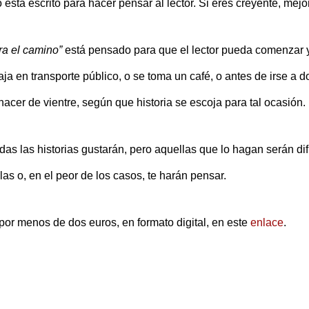
o está escrito para hacer pensar al lector. Si eres creyente, mejor
ra el camino”
está pensado para que el lector pueda comenzar 
aja en transporte público, o se toma un café, o antes de irse a d
hacer de vientre, según que historia se escoja para tal ocasión.
s las historias gustarán, pero aquellas que lo hagan serán difí
as o, en el peor de los casos, te harán pensar.
or menos de dos euros, en formato digital, en este
enlace
.