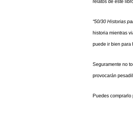
relatos de este libr
“50/30 Historias pa
historia mientras vi
puede ir bien para 
Seguramente no toda
provocarán pesadill
Puedes comprarlo p