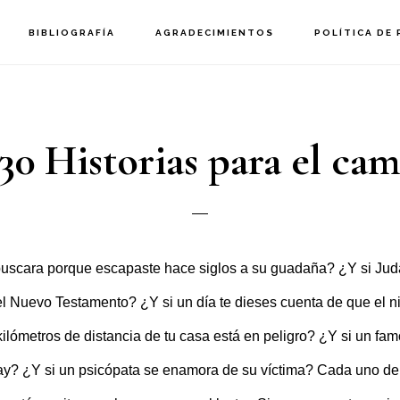
BIBLIOGRAFÍA
AGRADECIMIENTOS
POLÍTICA DE 
30 Historias para el ca
 buscara porque escapaste hace siglos a su guadaña? ¿Y si Jud
l Nuevo Testamento? ¿Y si un día te dieses cuenta de que el n
kilómetros de distancia de tu casa está en peligro? ¿Y si un f
y? ¿Y si un psicópata se enamora de su víctima? Cada uno de 