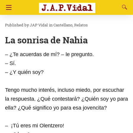
JAP Vidal
in
Castellano
Relatos
La sonrisa de Nahia
– ¿Te acuerdas de mí? – le pregunto.
– Sí.
– ¿Y quién soy?
Tengo mucho interés, incluso miedo, por escuchar
la respuesta. ¿Qué contestará? ¿Quién soy yo para
ella? ¿Qué significo yo para esa jovencita?
– ¡Tú eres mi Olentzero!