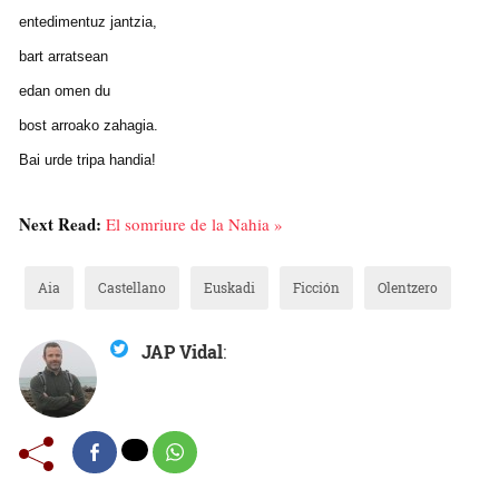
entedimentuz jantzia,
bart arratsean
edan omen du
bost arroako zahagia.
Bai urde tripa handia!
Next Read:
El somriure de la Nahia »
Aia
Castellano
Euskadi
Ficción
Olentzero
JAP Vidal
: