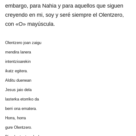
embargo, para Nahia y para aquellos que siguen
creyendo en mi, soy y seré siempre el Olentzero,
con «O» mayúscula.
Olentzero joan zaigu
mendira lanera
intentzioarekin
ikatz egitera.
Alditu duenean
Jesus jaio dela
lasterka etorriko da
berri ona ematera.
Horra, horra
gure Olentzero.