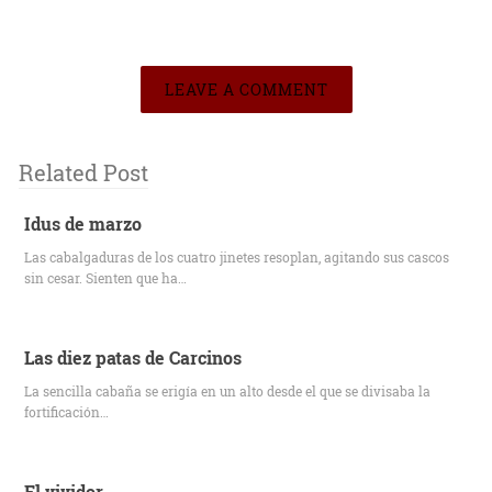
LEAVE A COMMENT
Related Post
Idus de marzo
Las cabalgaduras de los cuatro jinetes resoplan, agitando sus cascos
sin cesar. Sienten que ha…
Las diez patas de Carcinos
La sencilla cabaña se erigía en un alto desde el que se divisaba la
fortificación…
El vividor