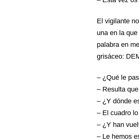
El vigilante n
una en la que 
palabra en me
grisáceo: D
– ¿Qué le pas
– Resulta que 
– ¿Y dónde es
– El cuadro lo
– ¿Y han vuel
– Le hemos es