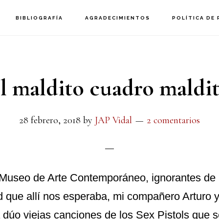
BIBLIOGRAFÍA
AGRADECIMIENTOS
POLÍTICA DE 
l maldito cuadro maldi
28 febrero, 2018
by
JAP Vidal
2 comentarios
Museo de Arte Contemporáneo, ignorantes de 
 que allí nos esperaba, mi compañero Arturo y
dúo viejas canciones de los Sex Pistols que 