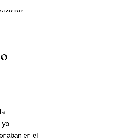
PRIVACIDAD
to
la
 yo
sonaban en el