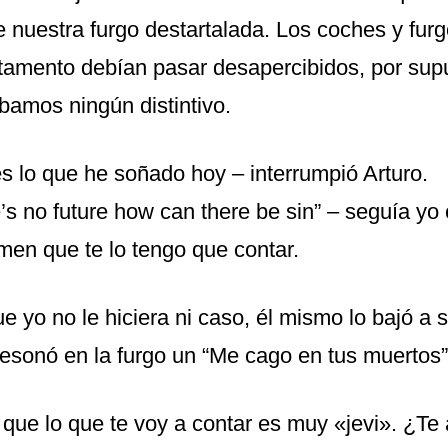
e nuestra furgo destartalada. Los coches y fur
tamento debían pasar desapercibidos, por sup
bamos ningún distintivo.
es lo que he soñado hoy – interrumpió Arturo.
’s no future how can there be sin” – seguía yo
men que te lo tengo que contar.
 yo no le hiciera ni caso, él mismo lo bajó a 
resonó en la furgo un “Me cago en tus muertos”
, que lo que te voy a contar es muy «jevi». ¿Te