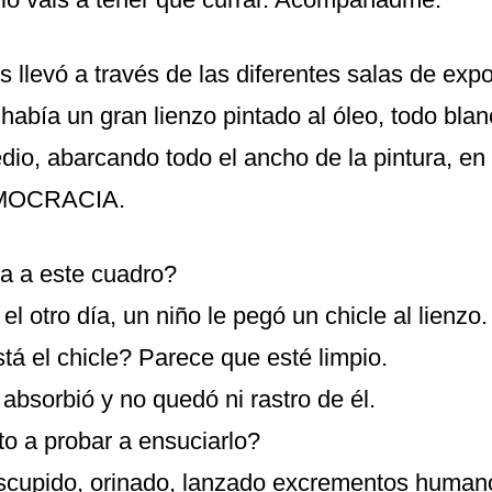
os llevó a través de las diferentes salas de exp
había un gran lienzo pintado al óleo, todo bla
dio, abarcando todo el ancho de la pintura, e
EMOCRACIA.
a a este cuadro?
el otro día, un niño le pegó un chicle al lienzo.
tá el chicle? Parece que esté limpio.
 absorbió y no quedó ni rastro de él.
to a probar a ensuciarlo?
cupido, orinado, lanzado excrementos humano