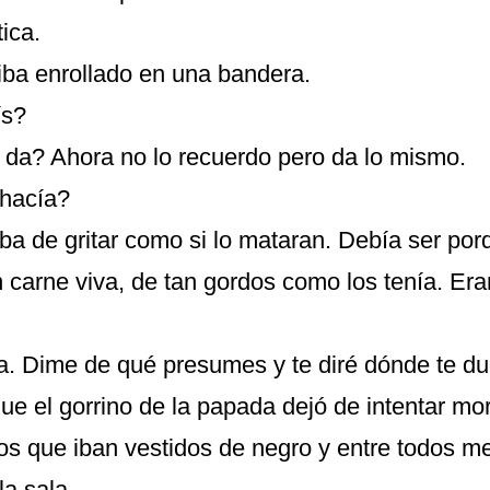
tica.
 iba enrollado en una bandera.
ís?
da? Ahora no lo recuerdo pero da lo mismo.
 hacía?
ba de gritar como si lo mataran. Debía ser por
n carne viva, de tan gordos como los tenía. Er
ía. Dime de qué presumes y te diré dónde te du
ue el gorrino de la papada dejó de intentar mo
ros que iban vestidos de negro y entre todos m
a sala.