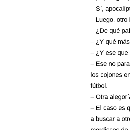
– Sí, apocalíp
– Luego, otro
– ¿De qué pa
– ¿Y qué más 
– ¿Y ese que
– Ese no para
los cojones e
fútbol.
– Otra alegor
– El caso es q
a buscar a ot
mordiscos de l