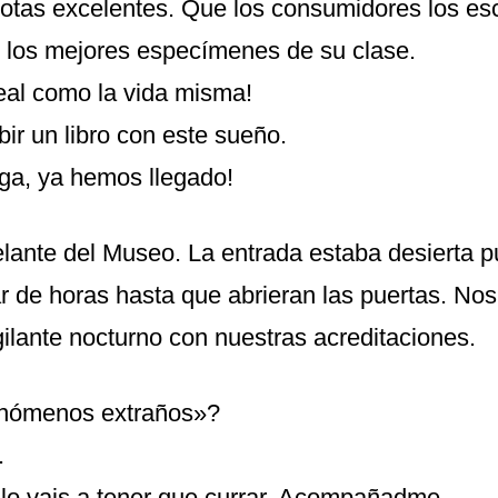
otas excelentes. Que los consumidores los es
los mejores especímenes de su clase.
¡Real como la vida misma!
bir un libro con este sueño.
nga, ya hemos llegado!
ante del Museo. La entrada estaba desierta 
ar de horas hasta que abrieran las puertas. N
gilante nocturno con nuestras acreditaciones.
enómenos extraños»?
.
 lo vais a tener que currar. Acompañadme.