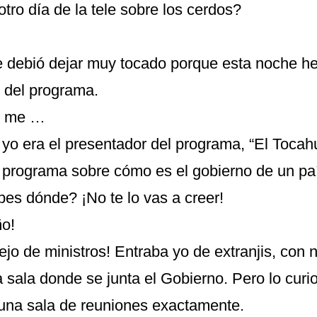
tro día de la tele sobre los cerdos?
e debió dejar muy tocado porque esta noche h
n del programa.
e me …
 yo era el presentador del programa, “El Tocah
 programa sobre cómo es el gobierno de un pa
es dónde? ¡No te lo vas a creer!
ño!
jo de ministros! Entraba yo de extranjis, con 
a sala donde se junta el Gobierno. Pero lo cur
 una sala de reuniones exactamente.