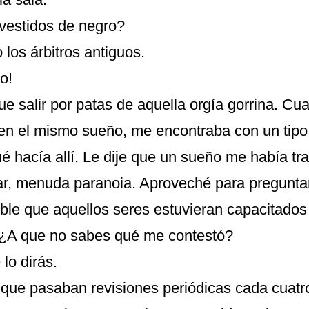
vestidos de negro?
o los árbitros antiguos.
o!
e salir por patas de aquella orgía gorrina. Cu
 en el mismo sueño, me encontraba con un tip
é hacía allí. Le dije que un sueño me había tr
ar, menuda paranoia. Aproveché para preguntar
ble que aquellos seres estuvieran capacitados
 ¿A que no sabes qué me contestó?
lo dirás.
o que pasaban revisiones periódicas cada cuatr