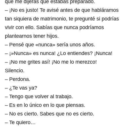
que me dijeras que estabas preparado.
– ¡No es justo! Te avisé antes de que habláramos
tan siquiera de matrimonio, te pregunté si podrías
vivir con ello. Sabías que nunca podríamos
plantearnos tener hijos.
– Pensé que «nunca» sería unos años.
– ¡»Nunca» es nunca! ¿Lo entiendes? ¡Nunca!
– ¡No me grites así! ¡No me lo merezco!
Silencio.
– Perdona.
– ¿Te vas ya?
– Tengo que volver al trabajo.
– Es en lo único en lo que piensas.
– No es cierto. Sabes que no es cierto.
– Te quiero…