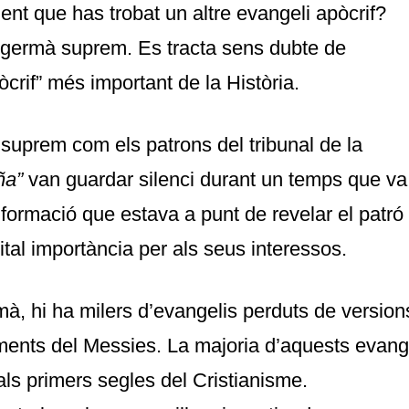
ent que has trobat un altre evangeli apòcrif?
, germà suprem. Es tracta sens dubte de
òcrif” més important de la Història.
suprem com els patrons del tribunal de la
ña”
van guardar silenci durant un temps que v
informació que estava a punt de revelar el patr
ital importància per als seus interessos.
à, hi ha milers d’evangelis perduts de version
ments del Messies. La majoria d’aquests evang
ls primers segles del Cristianisme.