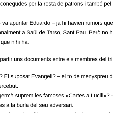
conegudes per la resta de patrons i també pel
– va apuntar Eduardo – ja hi havien rumors qu
onalment a Saül de Tarso, Sant Pau. Però no h
 que n’hi ha.
partir uns documents entre els membres del tri
? El suposat Evangeli? – el to de menyspreu 
rcebut.
germà suprem les famoses «Cartes a Lucili»? 
es a la burla del seu adversari.