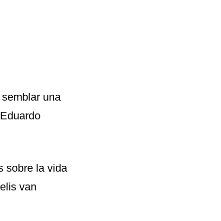
a semblar una
ó Eduardo
s sobre la vida
elis van