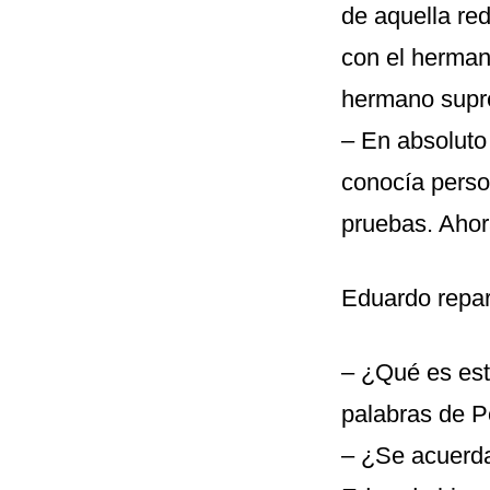
de aquella re
con el herman
hermano supr
– En absoluto
conocía perso
pruebas. Ahor
Eduardo repar
– ¿Qué es est
palabras de P
– ¿Se acuerda