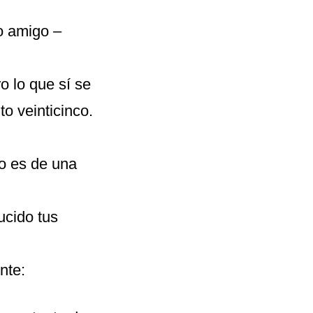
so amigo –
o lo que sí se
to veinticinco.
to es de una
ucido tus
nte: