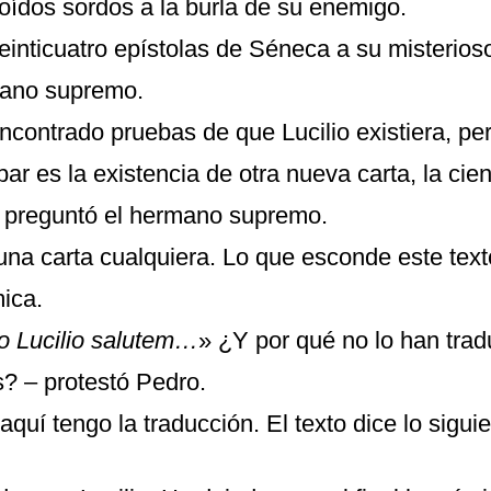
oídos sordos a la burla de su enemigo.
veinticuatro epístolas de Séneca a su misterio
mano supremo.
contrado pruebas de que Lucilio existiera, per
ar es la existencia de otra nueva carta, la cien
 preguntó el hermano supremo.
 una carta cualquiera. Lo que esconde este tex
ica.
o Lucilio salutem…
» ¿Y por qué no lo han trad
s? – protestó Pedro.
 aquí tengo la traducción. El texto dice lo siguie