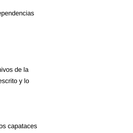
dependencias
ivos de la
scrito y lo
los capataces