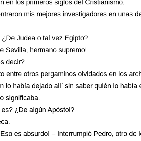
 en los primeros siglos del Cristianismo.
ontraron mis mejores investigadores en unas 
¿De Judea o tal vez Egipto?
e Sevilla, hermano supremo!
s decir?
o entre otros pergaminos olvidados en los arch
n lo había dejado allí sin saber quién lo había e
o significaba.
 es? ¿De algún Apóstol?
eca.
¡Eso es absurdo! – Interrumpió Pedro, otro de 