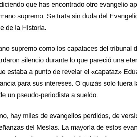
diciendo que has encontrado otro evangelio ap
rmano supremo. Se trata sin duda del Evangeli
 de la Historia.
ano supremo como los capataces del tribunal 
daron silencio durante lo que pareció una ete
ue estaba a punto de revelar el «capataz» Edu
tancia para sus intereses. O quizás solo fuera
e un pseudo-periodista a sueldo.
no, hay miles de evangelios perdidos, de versi
señanzas del Mesías. La mayoría de estos evan