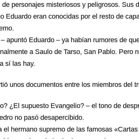
d de personajes misteriosos y peligrosos. Sus
o Eduardo eran conocidas por el resto de capa
emo.
 – apuntó Eduardo – ya habían rumores de qu
nalmente a Saulo de Tarso, San Pablo. Pero n
a sí las hay.
tió unos documentos entre los miembros del tr
o? ¿El supuesto Evangelio? – el tono de despr
edro no pasó desapercibido.
 el hermano supremo de las famosas «Cartas 