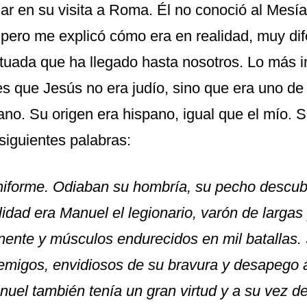
ar en su visita a Roma. Él no conoció al Mesí
 pero me explicó cómo era en realidad, muy dif
tuada que ha llegado hasta nosotros. Lo más 
 es que Jesús no era judío, sino que era uno de
ano. Su origen era hispano, igual que el mío. 
 siguientes palabras:
iforme. Odiaban su hombría, su pecho descubi
idad era Manuel el legionario, varón de largas p
ente y músculos endurecidos en mil batallas.
migos, envidiosos de su bravura y desapego a
uel también tenía un gran virtud y a su vez de