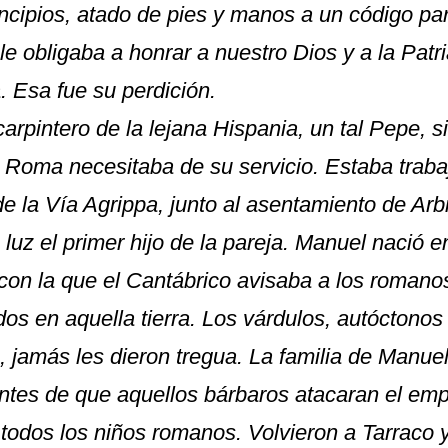
ncipios, atado de pies y manos a un código par
e obligaba a honrar a nuestro Dios y a la Patr
. Esa fue su perdición.
arpintero de la lejana Hispania, un tal Pepe, 
e Roma necesitaba de su servicio. Estaba traba
de la Vía Agrippa, junto al asentamiento de Ar
 luz el primer hijo de la pareja. Manuel nació 
ia con la que el Cantábrico avisaba a los roman
os en aquella tierra. Los várdulos, autóctonos
a, jamás les dieron tregua. La familia de Manu
ntes de que aquellos bárbaros atacaran el em
todos los niños romanos. Volvieron a Tarraco y