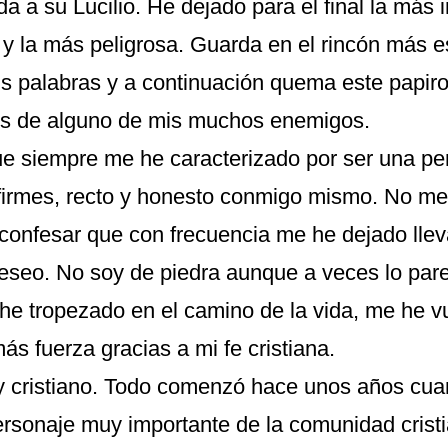
 a su Lucilio. He dejado para el final la más 
, y la más peligrosa. Guarda en el rincón más 
s palabras y a continuación quema este papir
os de alguno de mis muchos enemigos.
e siempre me he caracterizado por ser una pe
firmes, recto y honesto conmigo mismo. No me h
 confesar que con frecuencia me he dejado lleva
 deseo. No soy de piedra aunque a veces lo par
he tropezado en el camino de la vida, me he vu
ás fuerza gracias a mi fe cristiana.
soy cristiano. Todo comenzó hace unos años cu
ersonaje muy importante de la comunidad cristi