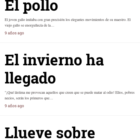
El pollo
El joven gallo imitaba con gran precisión los elegantes movimientos de su maestro. El
viejo gallo se enorgullecía de la…
9 años ago
El invierno ha
llegado
"¡Qué lástima me provocan aquellos que creen que se puede matar al odio! Ellos, pobres
necios, serán los primeros que…
9 años ago
Llueve sobre