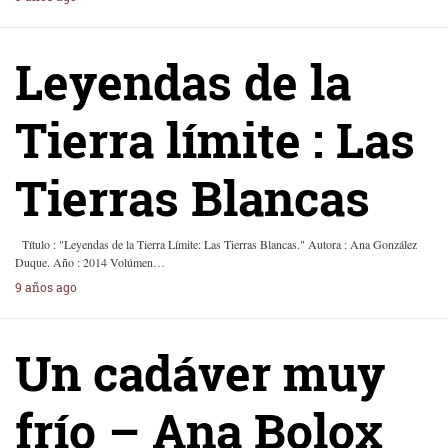
Leyendas de la
Tierra límite : Las
Tierras Blancas
Título : "Leyendas de la Tierra Límite: Las Tierras Blancas." Autora : Ana González
Duque. Año : 2014 Volúmen…
9 años ago
Un cadáver muy
frío – Ana Bolox