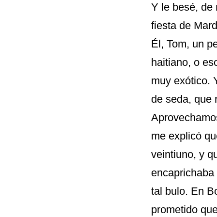
Y le besé, de
fiesta de Mar
Él, Tom, un pe
haitiano, o es
muy exótico. 
de seda, que 
Aprovechamos 
me explicó qu
veintiuno, y q
encaprichaba 
tal bulo. En 
prometido que 