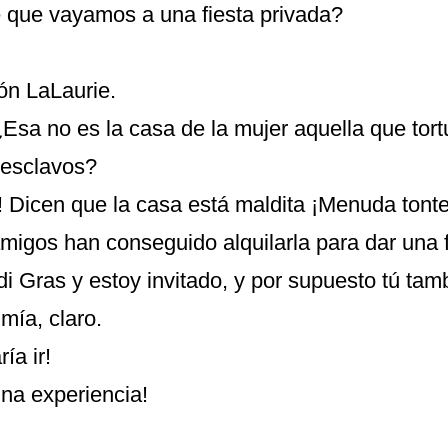
 que vayamos a una fiesta privada?
ón LaLaurie.
¿Esa no es la casa de la mujer aquella que tort
 esclavos?
 Dicen que la casa está maldita ¡Menuda tonte
migos han conseguido alquilarla para dar una f
i Gras y estoy invitado, y por supuesto tú ta
ía, claro.
ía ir!
una experiencia!