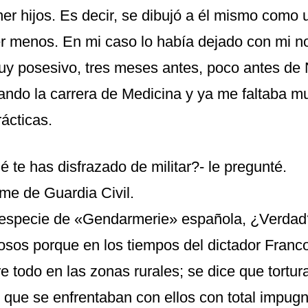
ener hijos. Es decir, se dibujó a él mismo como u
er menos. En mi caso lo había dejado con mi no
y posesivo, tres meses antes, poco antes de 
ando la carrera de Medicina y ya me faltaba m
rácticas.
é te has disfrazado de militar?- le pregunté.
rme de Guardia Civil.
 especie de «Gendarmerie» española, ¿Verdad
osos porque en los tiempos del dictador Fran
e todo en las zonas rurales; se dice que tortur
 que se enfrentaban con ellos con total impugn