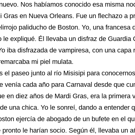
 nuevo. Nos habíamos conocido esa misma noc
di Gras en Nueva Orleans. Fue un flechazo a pr
lirrojo paliducho de Boston. Yo, una francesa 
o le expliqué. Él llevaba un disfraz de Guardia 
Yo iba disfrazada de vampiresa, con una capa r
remarcaba mi piel mulata.
el paseo junto al río Misisipi para conocerno
e venía cada año para Carnaval desde que cum
ue en diez años de Mardi Gras, era la primera 
de una chica. Yo le sonreí, dando a entender 
Boston ejercía de abogado de un bufete en el qu
pronto le harían socio. Según él, llevaba un a