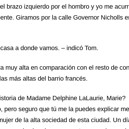
l brazo izquierdo por el hombro y yo me acur
ente. Giramos por la calle Governor Nicholls e
a casa a donde vamos. – indicó Tom.
a muy alta en comparación con el resto de co
as más altas del barrio francés.
istoria de Madame Delphine LaLaurie, Marie?
o, pero seguro que tú me la puedes explicar me
mujer de la alta sociedad de esta ciudad. Un d