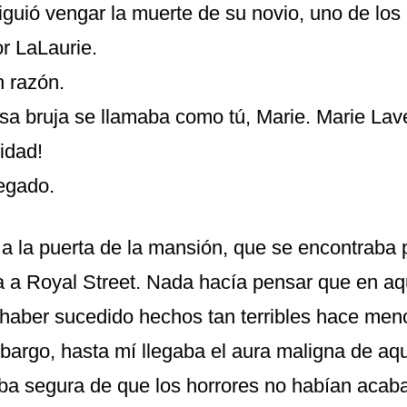
iguió vengar la muerte de su novio, uno de los
r LaLaurie.
n razón.
esa bruja se llamaba como tú, Marie. Marie Lav
idad!
egado.
a la puerta de la mansión, que se encontraba p
a a Royal Street. Nada hacía pensar que en aq
 haber sucedido hechos tan terribles hace men
bargo, hasta mí llegaba el aura maligna de aqu
a segura de que los horrores no habían acaba