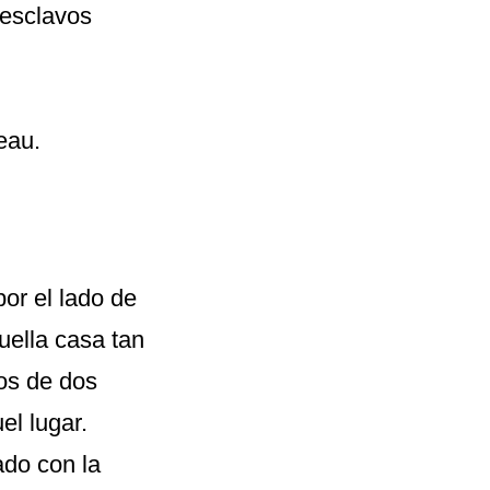
 esclavos
eau.
or el lado de
uella casa tan
os de dos
el lugar.
do con la