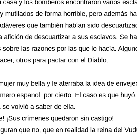
u casa y los bomberos encontraron varios escl
 mutilados de forma horrible, pero además ha
dáveres que también habían sido descuartiza
a afición de descuartizar a sus esclavos. Se h
sobre las razones por las que lo hacía. Algun
lacer, otros para pactar con el Diablo.
mujer muy bella y le aterraba la idea de enveje
imero español, por cierto. El caso es que huyó
 se volvió a saber de ella.
le! ¡Sus crímenes quedaron sin castigo!
guran que no, que en realidad la reina del Vu