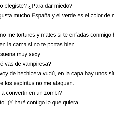
lo elegiste? ¿Para dar miedo?
usta mucho España y el verde es el color de m
no me tortures y mates si te enfadas conmigo 
 en la cama si no te portas bien.
 suena muy sexy!
ué vas de vampiresa?
 voy de hechicera vudú, en la capa hay unos s
e los espíritus no me ataquen.
 a convertir en un zombi?
o! ¡Y haré contigo lo que quiera!