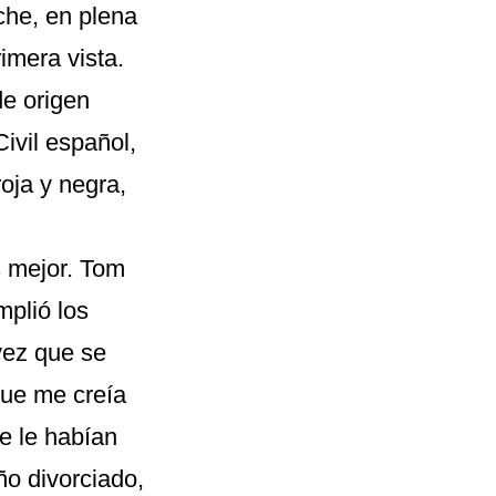
he, en plena
imera vista.
de origen
Civil español,
oja y negra,
s mejor. Tom
plió los
vez que se
que me creía
e le habían
ño divorciado,