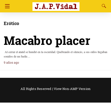
Erótico
Macabro placer
Al cerrar el ataúd se hundió en la oscuridad. Quebrando el silencio, a sus oídos llegaban
sonidos de un fuelle…
9 años ago
All Rights Reserved |
View Non-AMP Version