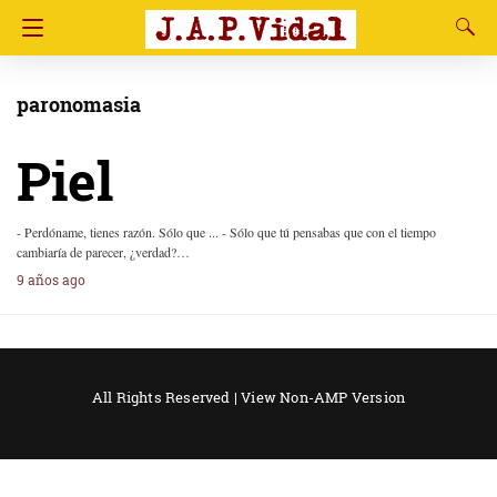
paronomasia
Piel
- Perdóname, tienes razón. Sólo que ... - Sólo que tú pensabas que con el tiempo
cambiaría de parecer, ¿verdad?…
9 años ago
All Rights Reserved |
View Non-AMP Version