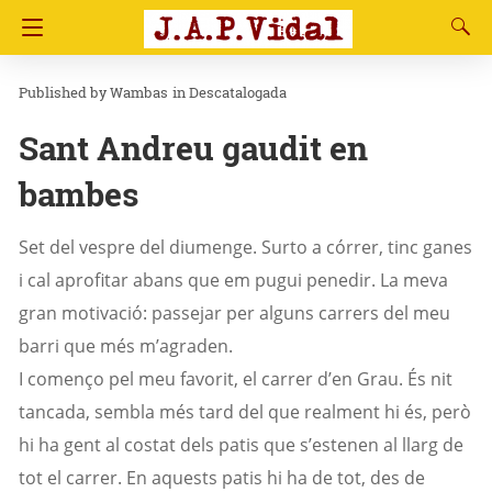
Wambas
in
Descatalogada
Sant Andreu gaudit en
bambes
Set del vespre del diumenge. Surto a córrer, tinc ganes
i cal aprofitar abans que em pugui penedir. La meva
gran motivació: passejar per alguns carrers del meu
barri que més m’agraden.
I començo pel meu favorit, el carrer d’en Grau. És nit
tancada, sembla més tard del que realment hi és, però
hi ha gent al costat dels patis que s’estenen al llarg de
tot el carrer. En aquests patis hi ha de tot, des de