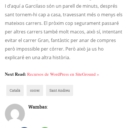
I d’aquí a
Garcilaso
són un parell de minuts, després
sant tornem-hi cap a casa, travessant més o menys els
mateixos carrers. El pròxim cop segurament passaré
per altres carrers també molt macos, això sí, intentant
evitar el carrer Gran, fantàstic per anar de compres
però impossible per córrer. Però això ja us ho
explicaré en una altra història.
Next Read:
Recursos de WordPress en SiteGround »
Català
correr
Sant Andreu
Wambas
: