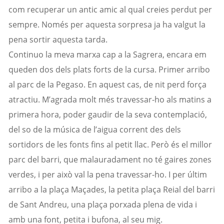
com recuperar un antic amic al qual creies perdut per
sempre. Només per aquesta sorpresa ja ha valgut la
pena sortir aquesta tarda.
Continuo la meva marxa cap a la Sagrera, encara em
queden dos dels plats forts de la cursa. Primer arribo
al parc de la
Pegaso
. En aquest cas, de nit perd força
atractiu. M’agrada molt més travessar-ho als matins a
primera hora, poder gaudir de la seva contemplació,
del so de la música de l’aigua corrent des dels
sortidors de les fonts fins al petit llac. Però és el millor
parc del barri, que malauradament no té gaires zones
verdes, i per això val la pena travessar-ho. I per últim
arribo a la plaça Maçades, la petita plaça Reial del barri
de Sant Andreu, una plaça porxada plena de vida i
amb una font, petita i bufona, al seu mig.