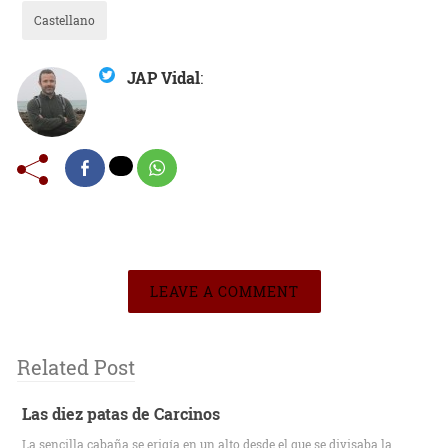
Castellano
JAP Vidal
:
LEAVE A COMMENT
Related Post
Las diez patas de Carcinos
La sencilla cabaña se erigía en un alto desde el que se divisaba la