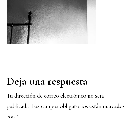
Interacciones
Deja una respuesta
con
Tu dirección de correo electrónico no será
publicada.
Los campos obligatorios están marcados
los
con
*
lectores